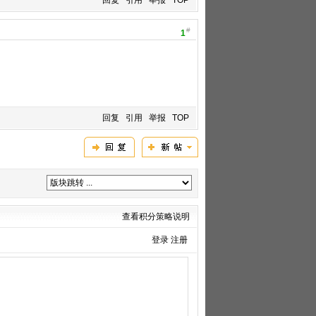
回复
引用
举报
TOP
#
1
回复
引用
举报
TOP
查看积分策略说明
登录
注册