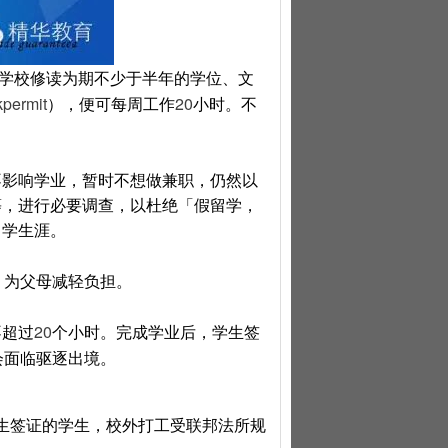
学校修读为期不少于半年的学位、文
permit
20
），便可每周工作
小时。不
不影响学业，暂时不想做兼职，仍然以
等，进行必要调查，以杜绝「假留学，
留学生涯。
，为父母减轻负担。
20
不超过
个小时。完成学业后，学生签
会面临驱逐出境。
生签证的学生，校外打工受联邦法所规