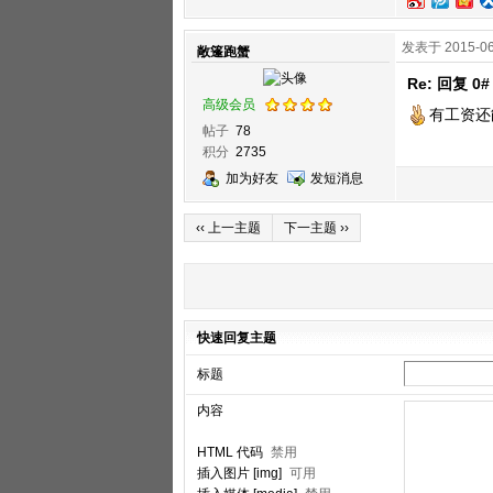
发表于 2015-06
敞篷跑蟹
Re: 回复 0#
高级会员
有工资还
帖子
78
积分
2735
加为好友
发短消息
‹‹ 上一主题
下一主题 ››
快速回复主题
标题
内容
HTML 代码
禁用
插入图片 [img]
可用