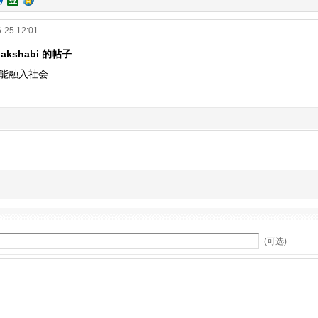
-25 12:01
 akshabi 的帖子
能融入社会
(可选)