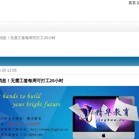
首页
消息！无需工签每周可打工20小时
-20 12:05
消息！无需工签每周可打工20小时