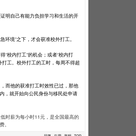
须证明自己有能力负担学习和生活的开
”
紧急环境
之下，才会获准校外打工。
“
”
“
获得
校内打工
的机会；或者
校内打
外打工。校外打工的工时，每周不得超
中，而他的获准打工时效性已过，那他
内，就开始向公民身份与移民处申请
低时薪为每小时11元，是全国最高的
活费。