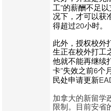
”
工
的薪酬不足以
况下，才可以获
20
得超过
小时。
此外，授权校外
生正在校外打工
他就不能再继续
”
6
卡
失效之前
个
EA
民处申请更新
加拿大的新留学
限制。目前安省