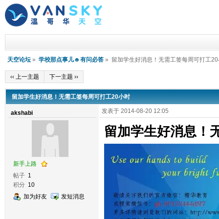
天空论坛
»
学校那点事儿☻有问必答
» 留加学生好消息！无需工签每周可打工20
‹‹ 上一主题
下一主题 ››
留加学生好消息！无需工签每周可打工20小时
发表于 2014-08-20 12:05
akshabi
留加学生好消息！无
新手上路
帖子
1
积分
10
加为好友
发短消息