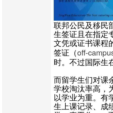
联邦公民及移民
生签证且在指定
文凭或证书课程
off-campu
签证（
时。不过国际生
而留学生们对课
学校淘汰率高，
以学业为重。有
生上课记录、成