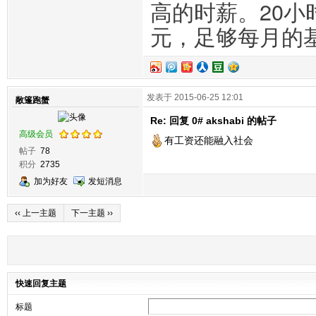
高的时薪。20小
元，足够每月的
发表于 2015-06-25 12:01
敞篷跑蟹
Re: 回复 0# akshabi 的帖子
高级会员
有工资还能融入社会
帖子
78
积分
2735
加为好友
发短消息
‹‹ 上一主题
下一主题 ››
快速回复主题
标题