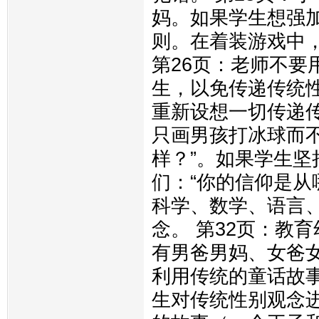
妈。如果学生想强
则。在着装游戏中
第26页：老师不要
生，以免传递传统性
重新设想一切传递
只画男孩打冰球而不
样？”。如果学生
们：“你的信仰是从
科学、数学、语言、
念。 第32页：教
有男爸男妈、女爸女
利用传统的童话故
生对传统性别观念进