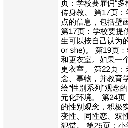
页：学校要雇佣“多
传身教。 第17页
点的信息，包括壁
第17页：学校要提
生可以按自己认为的
or she)。 第
和更衣室。如果一个
更衣室。 第22页
念、事物，并教育学
绘“性别系列”观念
元化环境。 第24
的性别观念，积极实
变性、同性恋、双
犯错。 第25页：