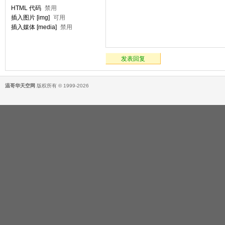
HTML 代码
禁用
插入图片 [img]
可用
插入媒体 [media]
禁用
发表回复
温哥华天空网
版权所有 © 1999-2026