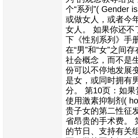
个“系列”( Gender
或做女人，或者今
女人。 如果你还
下《性别系列》手册
在“男”和“女”之
社会概念，而不是
份可以不停地发展
是女，或同时拥有
分。 第10页：如
使用激素抑制剂( ho
贵子女的第二性征
省昂贵的手术费。 
的节日、支持有关组