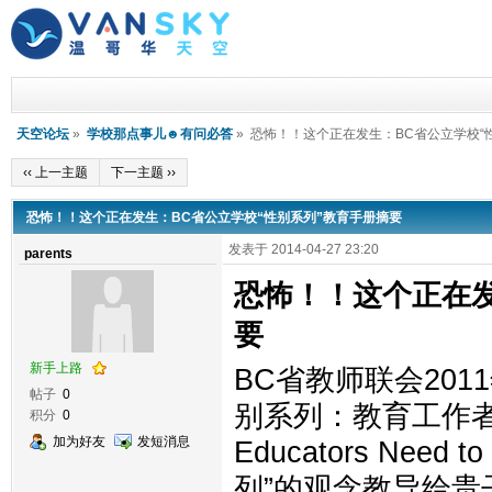
天空论坛
»
学校那点事儿☻有问必答
» 恐怖！！这个正在发生：BC省公立学校“
‹‹ 上一主题
下一主题 ››
恐怖！！这个正在发生：BC省公立学校“性别系列”教育手册摘要
发表于 2014-04-27 23:20
parents
恐怖！！这个正在发
要
新手上路
BC省教师联会20
帖子
0
别系列：教育工作者须知》
积分
0
加为好友
发短消息
Educators Ne
列”的观念教导给