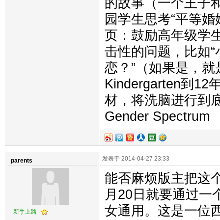
的故事（一个王子
园学生思考“平等婚
页：鼓励高年级学生
击性的问题，比如
恋？”（如果是，就是
Kindergarte
材，将洗脑进行到底
Gender Spectrum
发表于 2014-04-27 23:33
parents
能否麻烦版主把这个
月20日就要通过
女通用。这是一位西
新手上路