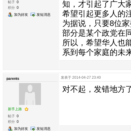
知，才引起了广大
帖子
0
积分
0
希望引起更多人的
加为好友
发短消息
为据说，只要8位
部分是某个政党在
所以，希望华人也
系到每个家庭的未来
发表于 2014-04-27 23:40
parents
对不起，发错地方
新手上路
帖子
0
积分
0
加为好友
发短消息