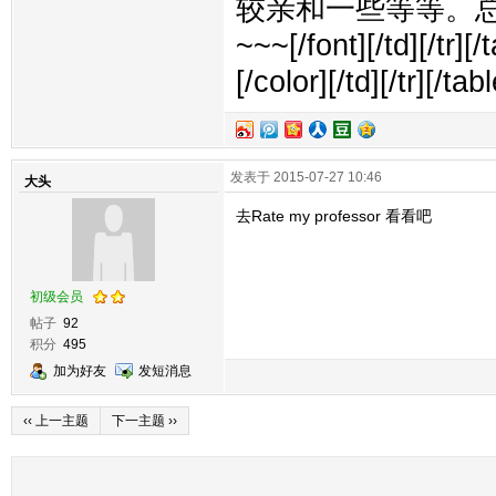
较亲和一些等等。
~~~[/font][/td][/tr][
[/color][/td][/tr][/tab
发表于 2015-07-27 10:46
大头
去Rate my professor 看看吧
初级会员
帖子
92
积分
495
加为好友
发短消息
‹‹ 上一主题
下一主题 ››