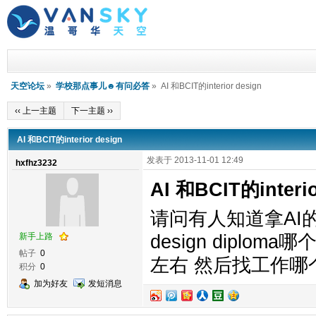
天空论坛
»
学校那点事儿☻有问必答
» AI 和BCIT的interior design
‹‹ 上一主题
下一主题 ››
AI 和BCIT的interior design
发表于 2013-11-01 12:49
hxfhz3232
AI 和BCIT的interio
请问有人知道拿AI的inter
新手上路
design dipl
帖子
0
左右 然后找工作哪
积分
0
加为好友
发短消息