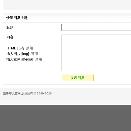
快速回复主题
标题
内容
HTML 代码
禁用
插入图片 [img]
可用
插入媒体 [media]
禁用
发表回复
温哥华天空网
版权所有 © 1999-2026