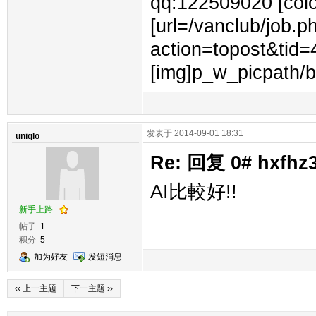
qq:122509020 [color
[url=/vanclub/job.p
action=topost&tid
[img]p_w_picpath/b
发表于 2014-09-01 18:31
uniqlo
Re: 回复 0# hxfh
AI比較好!!
新手上路
帖子
1
积分
5
加为好友
发短消息
‹‹ 上一主题
下一主题 ››