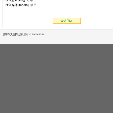
插入图片 [img]
可用
插入媒体 [media]
禁用
发表回复
温哥华天空网
版权所有 © 1999-2026