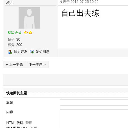
发表于 2015-07-25 10:29
根儿
自己出去练
初级会员
帖子
30
积分
200
加为好友
发短消息
‹‹ 上一主题
下一主题 ››
快速回复主题
标题
内容
HTML 代码
禁用