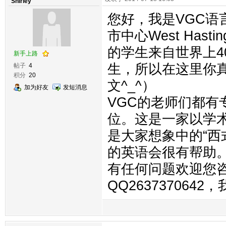
Shirley
您好，我是VGC语言
市中心West Hast
的学生来自世界上4
新手上路
生，所以在这里你真
帖子
4
积分
20
文^_^）
加为好友
发短消息
VGC的老师们都有
位。这是一家以学
是大家想象中的“西
的英语会很有帮助
有任何问题欢迎您咨询我
QQ26373706