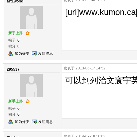
发表于 2013-06-06 18:57
art1world
[url]www.kumon.ca[
新手上路
帖子
0
积分
0
加为好友
发短消息
发表于 2013-06-17 14:52
295537
可以到列治文寰宇
新手上路
帖子
0
积分
0
加为好友
发短消息
发表于 2014-07-18 16:03