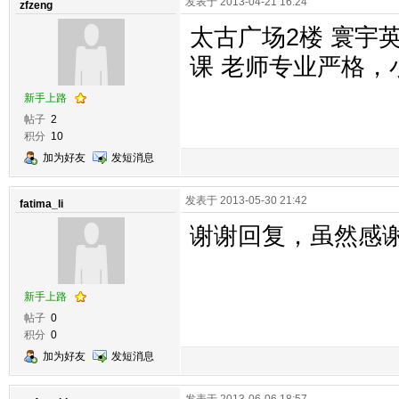
发表于 2013-04-21 16:24
zfzeng
太古广场2楼 寰宇英
课 老师专业严格，
新手上路
帖子
2
积分
10
加为好友
发短消息
发表于 2013-05-30 21:42
fatima_li
谢谢回复，虽然感
新手上路
帖子
0
积分
0
加为好友
发短消息