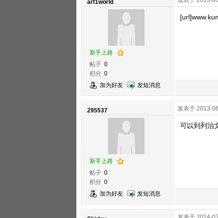
发表于 2013-06
art1world
[url]www.kum
新手上路
帖子
0
积分
0
加为好友
发短消息
发表于 2013-06
295537
可以到列治
新手上路
帖子
0
积分
0
加为好友
发短消息
发表于 2014-07