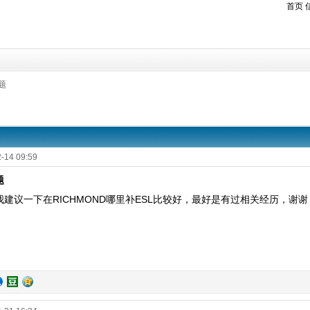
首页
题
-14 09:59
题
建议一下在RICHMOND哪里补ESL比较好，最好是有过相关经历，谢谢