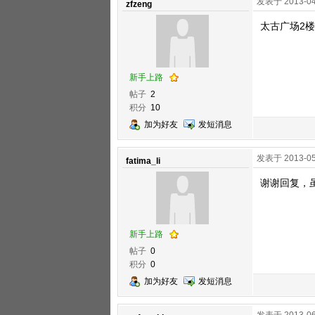
发表于 2013-04
zfzeng
太古广场2楼
新手上路
帖子
2
积分
10
加为好友
发短消息
发表于 2013-05
fatima_li
谢谢回复，
新手上路
帖子
0
积分
0
加为好友
发短消息