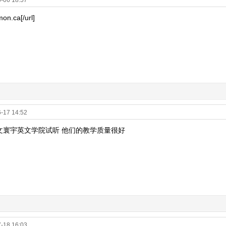
-06 18:57
on.ca[/url]
-17 14:52
文寰宇英文学院试听 他们的教学质量很好
-18 16:03