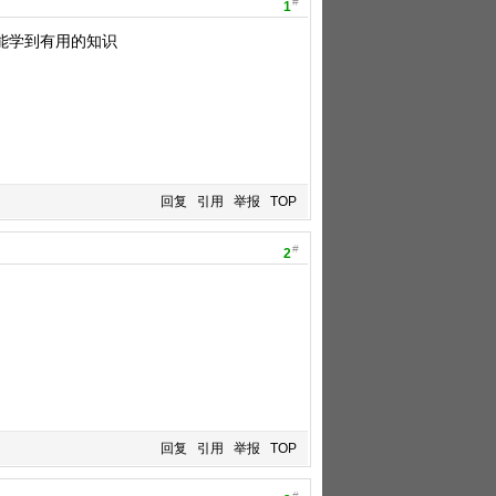
#
1
孩能学到有用的知识
回复
引用
举报
TOP
#
2
回复
引用
举报
TOP
#