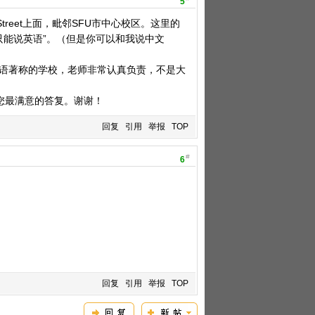
5
 Street上面，毗邻SFU市中心校区。这里的
只能说英语”。（但是你可以和我说中文
英语著称的学校，老师非常认真负责，不是大
我会给您最满意的答复。谢谢！
回复
引用
举报
TOP
#
6
回复
引用
举报
TOP