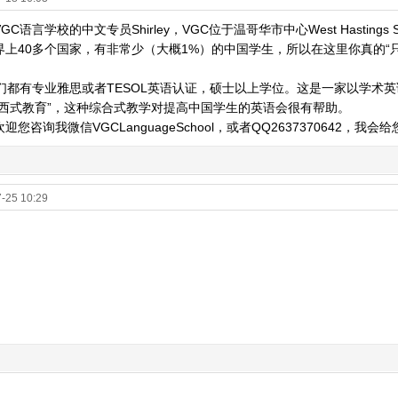
C语言学校的中文专员Shirley，VGC位于温哥华市中心West Hastings
界上40多个国家，有非常少（大概1%）的中国学生，所以在这里你真的“
师们都有专业雅思或者TESOL英语认证，硕士以上学位。这是一家以学术
“西式教育”，这种综合式教学对提高中国学生的英语会很有帮助。
迎您咨询我微信VGCLanguageSchool，或者QQ2637370642，
-25 10:29