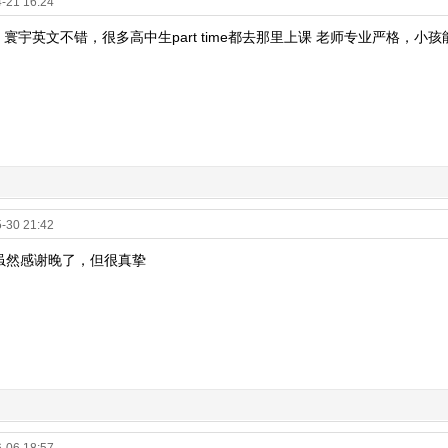
-21 16:24
 寰宇英文不错，很多高中生part time都去那里上课 老师专业严格，小
-30 21:42
虽然感谢晚了，但很真挚