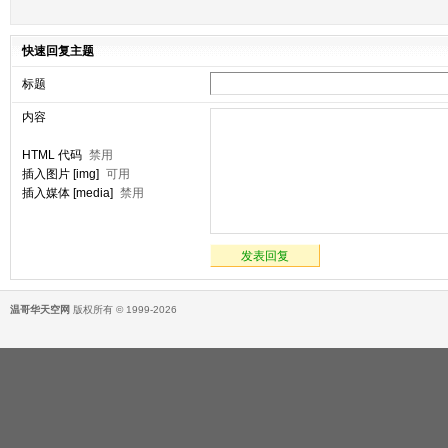
快速回复主题
标题
内容
HTML 代码
禁用
插入图片 [img]
可用
插入媒体 [media]
禁用
发表回复
温哥华天空网
版权所有 © 1999-2026