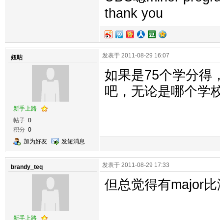
thank you
发表于 2011-08-29 16:07
妞咕
如果是75个学分得
吧，无论是哪个学校
新手上路
帖子
0
积分
0
加为好友
发短消息
发表于 2011-08-29 17:33
brandy_teq
但总觉得有major
新手上路