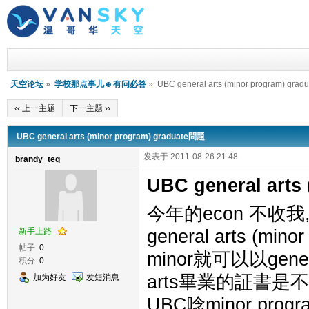
天空论坛
»
学校那点事儿☻有问必答
» UBC general arts (minor program) gra
‹‹ 上一主题
下一主题 ››
UBC general arts (minor program) graduate問題
发表于 2011-08-26 21:48
brandy_teq
UBC general arts
今年的econ 不收
新手上路
general arts (m
帖子
0
minor就可以以gene
积分
0
arts畢業的証書是
加为好友
发短消息
UBC唸minor pro