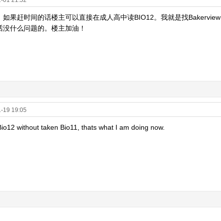
-01 21:52
果赶时间的话楼主可以直接在成人高中读BIO12。我就是找Bakerview learn
话没什么问题的。楼主加油！
-19 19:05
io12 without taken Bio11, thats what I am doing now.