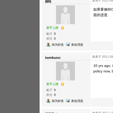
发表于 2011-08
妞咕
如果要修BI
面的进度.
新手上路
帖子
0
积分
0
加为好友
发短消息
发表于 2011-08
kamikazez
10 yrs ago, 
policy now, b
新手上路
帖子
0
积分
0
加为好友
发短消息