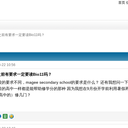
首页
的之前有要求一定要读Bio11吗？
-22 10:56
的之前有要求一定要读Bio11吗？
要求不同，magee secondary school的要求是什么？ 还有我想问一下
前的高中一样都是能帮助修学分的那种 因为我想在9月份开学前利用暑假再
成人高中的）修几门？