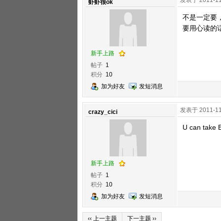
发表于 2011-11
虾虾很ok
不是一定要，如
要用心读的
新手上路
帖子
1
积分
10
加为好友
发短消息
发表于 2011-11
crazy_cici
U can take B
新手上路
帖子
1
积分
10
加为好友
发短消息
‹‹ 上一主题
下一主题 ››