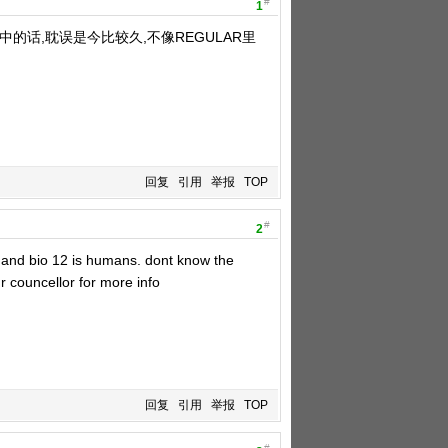
#
1
中的话,耽误是今比较久,不像REGULAR里
回复
引用
举报
TOP
#
2
 , and bio 12 is humans. dont know the
ur councellor for more info
回复
引用
举报
TOP
#