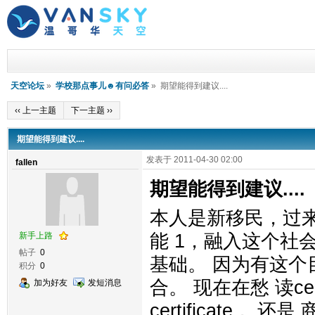
天空论坛
»
学校那点事儿☻有问必答
» 期望能得到建议....
‹‹ 上一主题
下一主题 ››
期望能得到建议....
发表于 2011-04-30 02:00
fallen
期望能得到建议....
本人是新移民，过
新手上路
能 1，融入这个社
帖子
0
基础。 因为有这
积分
0
合。 现在在愁 读cert
加为好友
发短消息
certificate，