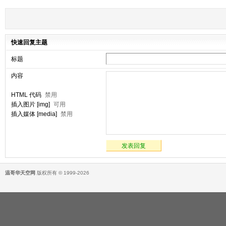
快速回复主题
标题
内容
HTML 代码
禁用
插入图片 [img]
可用
插入媒体 [media]
禁用
发表回复
温哥华天空网
版权所有 © 1999-2026