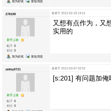
加为好友
发短消息
发表于 2012-02-19 14:21
278189
又想有点作为，又
实用的
新手上路
帖子
0
积分
0
加为好友
发短消息
发表于 2012-03-07 03:52
zelmy0721
[s:201] 有问题加
新手上路
帖子
0
积分
0