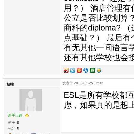
用？） 酒店管理有
公立是否比较划算？ 或
商科的diploma
点基础？） 最后有
有无其他一间语言
还有其他学校也会
发表于 2011-05-25 12:32
妞咕
ESL是所有学校都
虑，如果真的是想
新手上路
帖子
0
积分
0