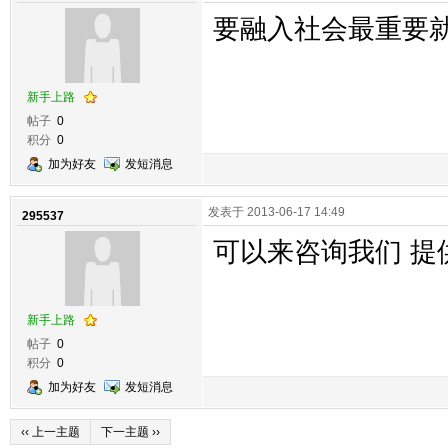
要融入社会最重要
新手上路
帖子
0
积分
0
加为好友
发短消息
发表于 2013-06-17 14:49
295537
可以来咨询我们 提供可
新手上路
帖子
0
积分
0
加为好友
发短消息
‹‹ 上一主题
下一主题 ››