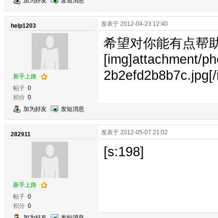
加为好友
发短消息
发表于 2012-04-23 12:40
help1203
希望对你能有点帮
[img]attachment/
2b2efd2b8b7c.jpg[/
新手上路
帖子
0
积分
0
加为好友
发短消息
发表于 2012-05-07 21:02
282911
[s:198]
新手上路
帖子
0
积分
0
加为好友
发短消息