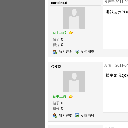
发表于 2011-04
caroline.d
那我是要到成
新手上路
帖子
0
积分
0
加为好友
发短消息
发表于 2011-04
蛋疼疼
楼主加我QQ吧
新手上路
帖子
0
积分
0
加为好友
发短消息