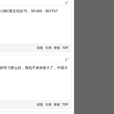
#
1
UBC英文综合70，SFU60，BCIT67
回复
引用
举报
TOP
#
2
分。真的学习那么好，我也不来加拿大了，中国大
回复
引用
举报
TOP