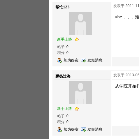
发表于 2011-11
帮忙123
ubc，，，
新手上路
帖子
0
积分
0
加为好友
发短消息
发表于 2013-06
飘扬过海
从学院开始
新手上路
帖子
0
积分
0
加为好友
发短消息