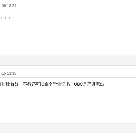
-09 18:21
难。。。
-15 13:30
打拼比较好，不行还可以拿个学业证书，UBC是严进宽出