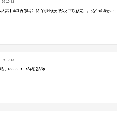
-26 10:32
人高中重新再修吗？ 我怕到时候要很久才可以修完。。 这个成绩进langa
-26 10:43
，1336819115详细告诉你