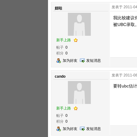
发表于 2011-04
妞咕
我比较建议
被UBC录取
新手上路
帖子
0
积分
0
加为好友
发短消息
发表于 2011-08
cando
要转ubc估计
新手上路
帖子
0
积分
0
加为好友
发短消息