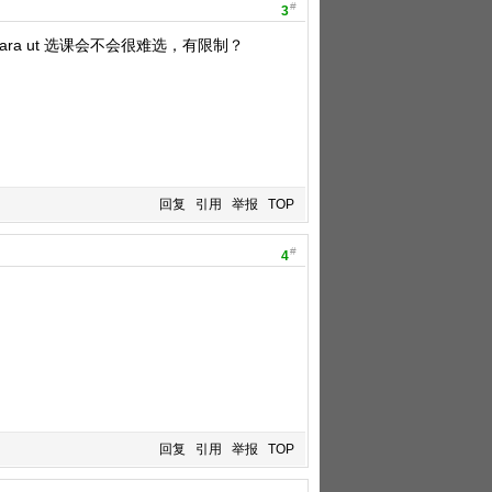
#
3
ra ut 选课会不会很难选，有限制？
回复
引用
举报
TOP
#
4
回复
引用
举报
TOP