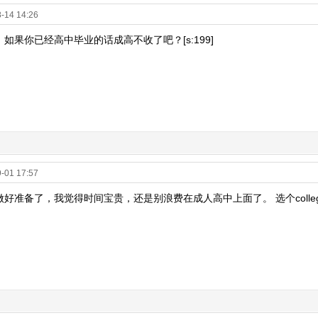
-14 14:26
如果你已经高中毕业的话成高不收了吧？[s:199]
-01 17:57
好准备了，我觉得时间宝贵，还是别浪费在成人高中上面了。 选个colle