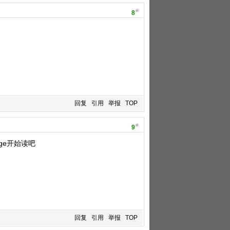
#
8
回复
引用
举报
TOP
#
9
ge开始读吧
回复
引用
举报
TOP