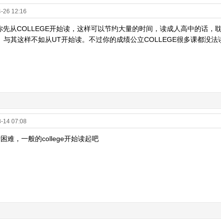
-26 12:16
你先从COLLEGE开始读，这样可以节约大量的时间，读成人高中的话，
。与其这样不如从UT开始读。不过你的成绩公立COLLEGE很多课都没法
-14 07:08
困难，一般的college开始读起吧