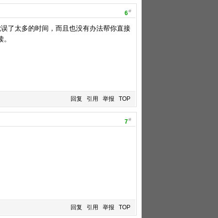
#
6
耽误了太多的时间，而且也没有办法帮你直接
读。
回复
引用
举报
TOP
#
7
回复
引用
举报
TOP