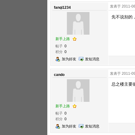
发表于 2011-08
fanqi1234
先不说别的，
新手上路
帖子
0
积分
0
加为好友
发短消息
发表于 2011-09
cando
总之楼主要做
新手上路
帖子
0
积分
0
加为好友
发短消息