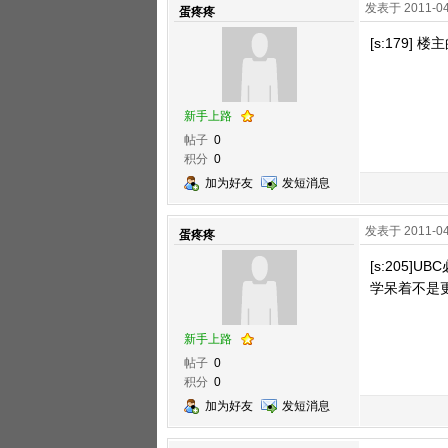
发表于 2011-04
蛋疼疼
[s:179]
新手上路
帖子
0
积分
0
加为好友
发短消息
发表于 2011-04
蛋疼疼
[s:205
学呆着不是更
新手上路
帖子
0
积分
0
加为好友
发短消息