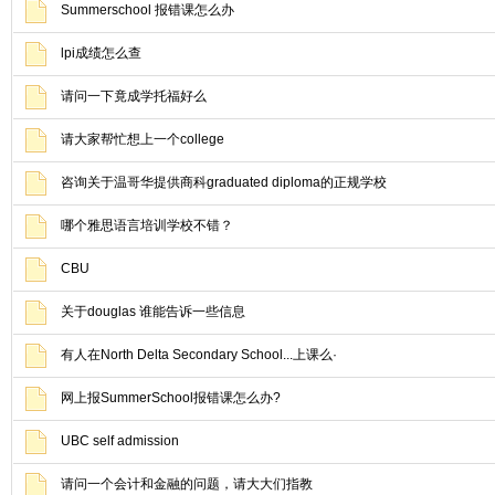
Summerschool 报错课怎么办
lpi成绩怎么查
请问一下竟成学托福好么
请大家帮忙想上一个college
咨询关于温哥华提供商科graduated diploma的正规学校
哪个雅思语言培训学校不错？
CBU
关于douglas 谁能告诉一些信息
有人在North Delta Secondary School...上课么·
网上报SummerSchool报错课怎么办?
UBC self admission
请问一个会计和金融的问题，请大大们指教