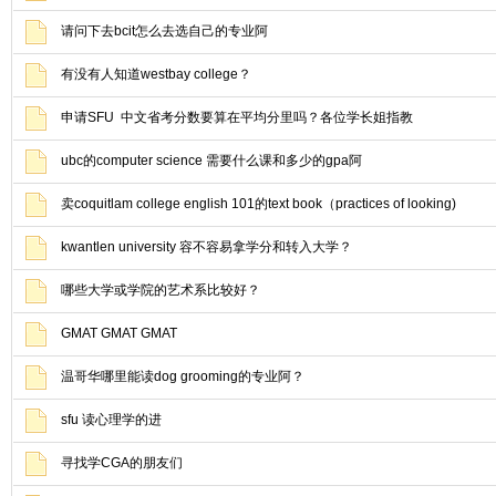
请问下去bcit怎么去选自己的专业阿
有没有人知道westbay college？
申请SFU 中文省考分数要算在平均分里吗？各位学长姐指教
ubc的computer science 需要什么课和多少的gpa阿
卖coquitlam college english 101的text book（practices of looking)
kwantlen university 容不容易拿学分和转入大学？
哪些大学或学院的艺术系比较好？
GMAT GMAT GMAT
温哥华哪里能读dog grooming的专业阿？
sfu 读心理学的进
寻找学CGA的朋友们