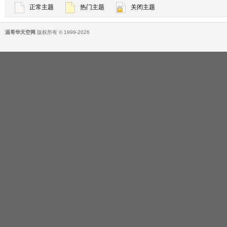
正常主题
热门主题
关闭主题
温哥华天空网
版权所有 © 1999-2026