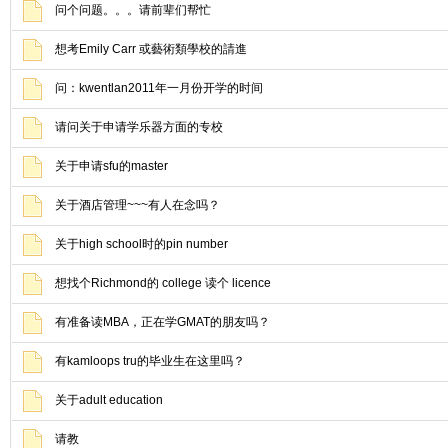
问个问题。。。请前辈们帮忙
想考Emily Carr 或藝術類學校的請進
问：kwentlan2011年一月份开学的时间
请问关于申请学乐器方面的专校
关于申请sfu的master
关于酒店管理~~~有人在念吗？
关于high school时的pin number
想找个Richmond的 college 读个 licence
有准备读MBA，正在学GMAT的朋友吗？
有kamloops tru的毕业生在这里吗？
关于adult education
请教