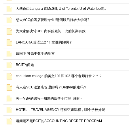
大機會由Langara 進McGill, U of Toronto, U of Waterloo嗎..
想去VCC的酒店管理专业!!请问以后好转大学吗?
为大家解决转UBC商科的疑问，此贴长期有效
LANGARA 英语1127！拿谁的好啊？
请问下 补高中数学的地方
BCIT的问题.
coquitlam college 的英文101和103 哪个老师好拿？？？
有人在VCC读酒店管理的吗？Degree的难吗？
关于MBA的课程~ 知道的给帮个忙吧 谢谢~
HOTEL，TRAVEL AGENCY 还有空姐课程，哪个学校好呢
请问是不是BCIT的ACCOUNTING DEGREE PROGRAM